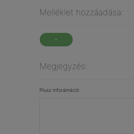
Melléklet hozzáadása:
+
Megjegyzés:
Plusz inforámáció