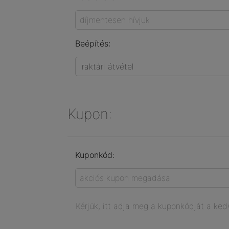
Beépítés:
Kupon:
Kuponkód:
Kérjük, itt adja meg a kuponkódját a k