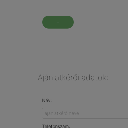
+
Ajánlatkérői adatok:
Név:
Telefonszám: