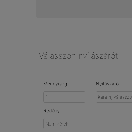
Válasszon nyílászárót:
Mennyiség
Nyílászáró
Redőny