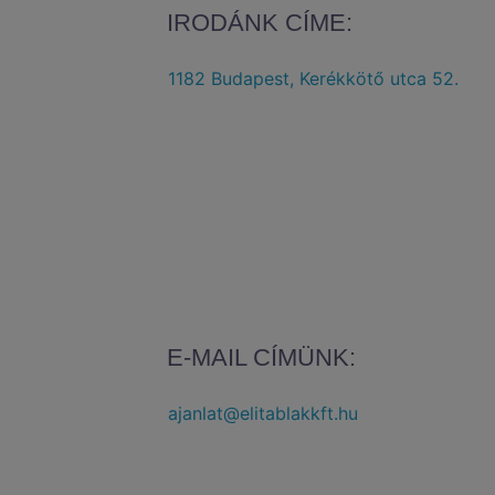
IRODÁNK CÍME:
1182 Budapest, Kerékkötő utca 52.
E-MAIL CÍMÜNK:
ajanlat@elitablakkft.hu